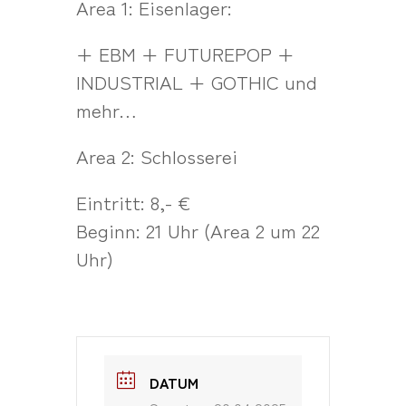
Area 1: Eisenlager:
+ EBM + FUTUREPOP +
INDUSTRIAL + GOTHIC und
mehr…
Area 2: Schlosserei
Eintritt: 8,- €
Beginn: 21 Uhr (Area 2 um 22
Uhr)
DATUM