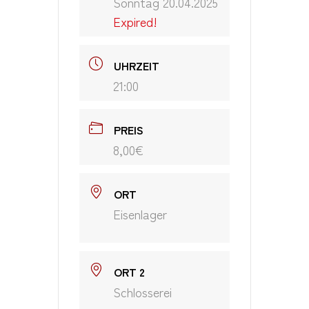
Sonntag 20.04.2025
Expired!
UHRZEIT
21:00
PREIS
8,00€
ORT
Eisenlager
ORT 2
Schlosserei