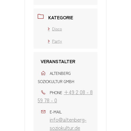
KATEGORIE
Disco
Party
VERANSTALTER
ALTENBERG
SOZIOKULTUR GMBH
+49 2 08 - 8
PHONE
59 78 - 0
E-MAIL
info@altenberg-
soziokultur.de