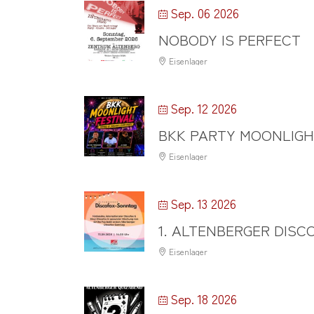
Sep. 06 2026
NOBODY IS PERFECT
Eisenlager
Sep. 12 2026
BKK PARTY MOONLIG
Eisenlager
Sep. 13 2026
1. ALTENBERGER DIS
Eisenlager
Sep. 18 2026