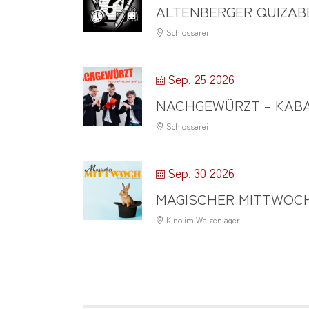
ALTENBERGER QUIZAB
Schlosserei
Sep. 25 2026
NACHGEWÜRZT – KABA
Schlosserei
Sep. 30 2026
MAGISCHER MITTWOC
Kino im Walzenlager