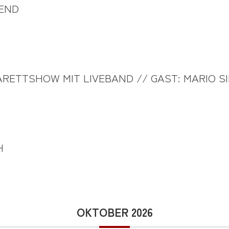
END
RETTSHOW MIT LIVEBAND // GAST: MARIO S
H
OKTOBER 2026