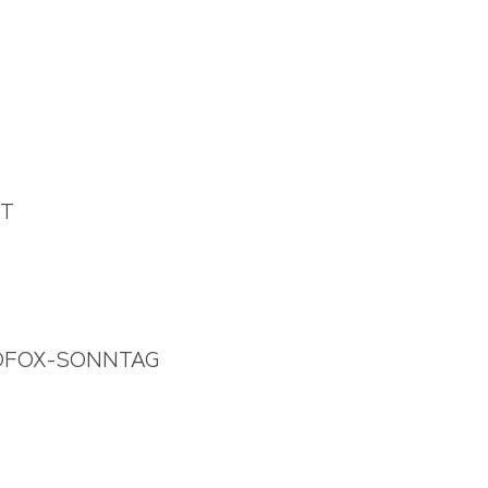
HT
COFOX-SONNTAG