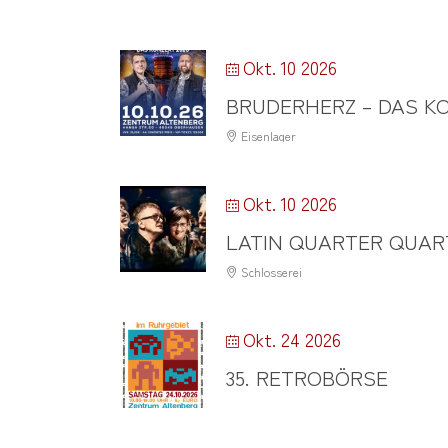
Okt. 10 2026
BRUDERHERZ – DAS KO
Eisenlager
Okt. 10 2026
LATIN QUARTER QUAR
Schlosserei
Okt. 24 2026
35. RETROBÖRSE