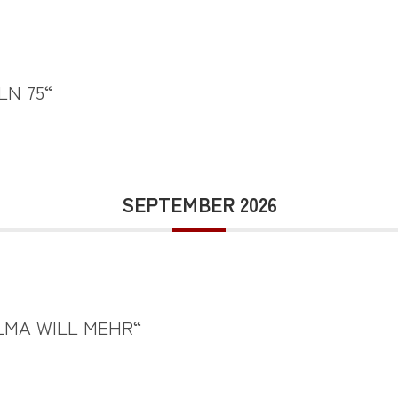
LN 75“
SEPTEMBER 2026
LMA WILL MEHR“