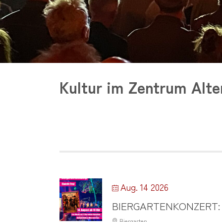
Kultur im Zentrum Alt
Aug. 14 2026
BIERGARTENKONZERT: 
Biergarten