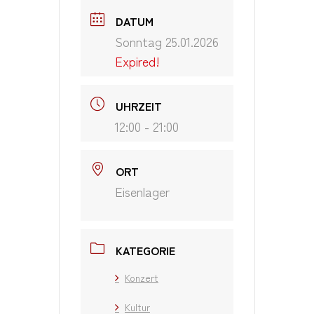
DATUM
Sonntag 25.01.2026
Expired!
UHRZEIT
12:00 - 21:00
ORT
Eisenlager
KATEGORIE
Konzert
Kultur