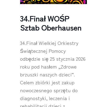
34.Finał WOŚP
Sztab Oberhausen
34.Finał Wielkiej Orkiestry
Świątecznej Pomocy
odbędzie się 25 stycznia 2026
roku pod hasłem „Zdrowe
brzuszki naszych dzieci“.
Celem zbiórki jest zakup
nowoczesnego sprzętu do
diagnostyki, leczenia i
rehabilitacji dzieci z