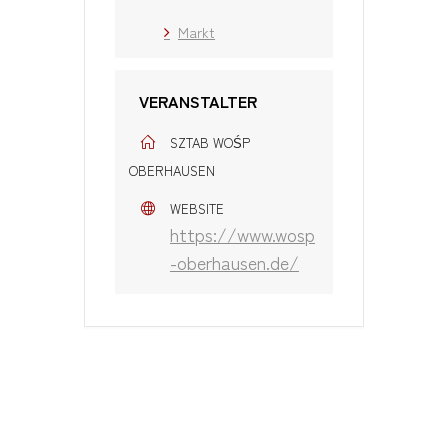
Markt
VERANSTALTER
SZTAB WOŚP
OBERHAUSEN
WEBSITE
https://www.wosp
-oberhausen.de/