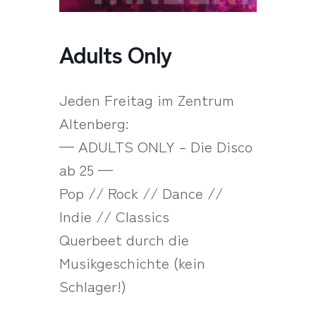
Adults Only
Jeden Freitag im Zentrum
Altenberg:
— ADULTS ONLY – Die Disco
ab 25 —
Pop // Rock // Dance //
Indie // Classics
Querbeet durch die
Musikgeschichte (kein
Schlager!)