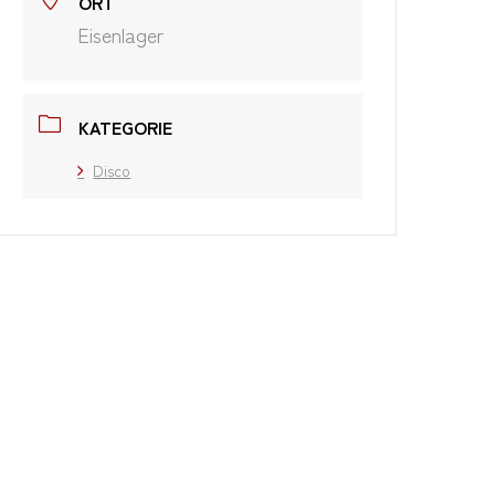
ORT
Eisenlager
KATEGORIE
Disco