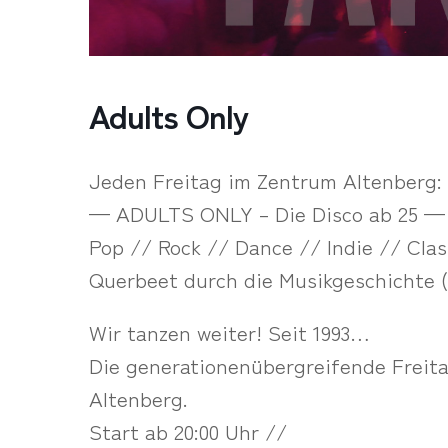
Adults Only
Jeden Freitag im Zentrum Altenberg:
— ADULTS ONLY – Die Disco ab 25 —
Pop // Rock // Dance // Indie // Clas
Querbeet durch die Musikgeschichte (
Wir tanzen weiter! Seit 1993…
Die generationenübergreifende Freit
Altenberg.
Start ab 20:00 Uhr //