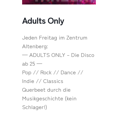
Adults Only
Jeden Freitag im Zentrum
Altenberg:
— ADULTS ONLY – Die Disco
ab 25 —
Pop // Rock // Dance //
Indie // Classics
Querbeet durch die
Musikgeschichte (kein
Schlager!)