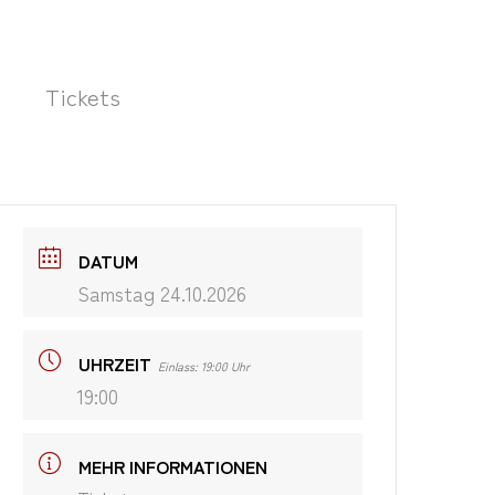
Tickets
DATUM
Samstag 24.10.2026
UHRZEIT
Einlass: 19:00 Uhr
19:00
MEHR INFORMATIONEN