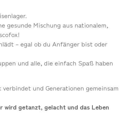
isenlager.
eine gesunde Mischung aus nationalem,
scofox!
nlädt – egal ob du Anfänger bist oder
gruppen und alle, die einfach Spaß haben
ik verbindet und Generationen gemeinsam
er wird getanzt, gelacht und das Leben