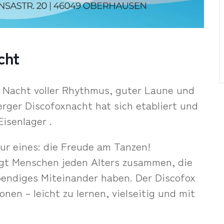
cht
ge Nacht voller Rhythmus, guter Laune und
rger Discofoxnacht hat sich etabliert und
isenlager .
nur eines: die Freude am Tanzen!
gt Menschen jeden Alters zusammen, die
bendiges Miteinander haben. Der Discofox
onen – leicht zu lernen, vielseitig und mit