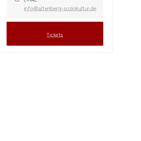
info@altenberg-soziokultur.de
Tickets