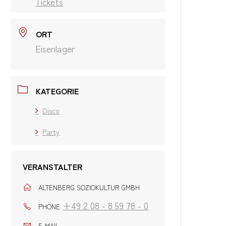
Tickets
ORT
Eisenlager
KATEGORIE
Disco
Party
VERANSTALTER
ALTENBERG SOZIOKULTUR GMBH
+49 2 08 - 8 59 78 - 0
PHONE
E-MAIL