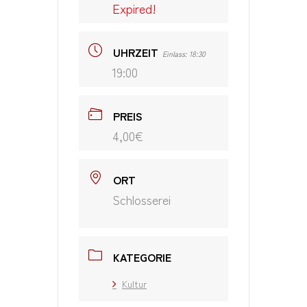
Expired!
UHRZEIT
Einlass: 18:30
19:00
PREIS
4,00€
ORT
Schlosserei
KATEGORIE
Kultur