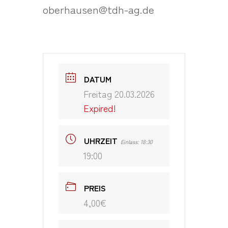
oberhausen@tdh-ag.de
DATUM
Freitag 20.03.2026
Expired!
UHRZEIT
Einlass: 18:30
19:00
PREIS
4,00€