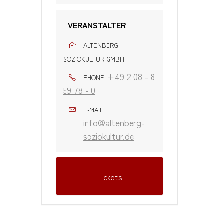
VERANSTALTER
ALTENBERG
SOZIOKULTUR GMBH
+49 2 08 - 8
PHONE
59 78 - 0
E-MAIL
info@altenberg-
soziokultur.de
Tickets