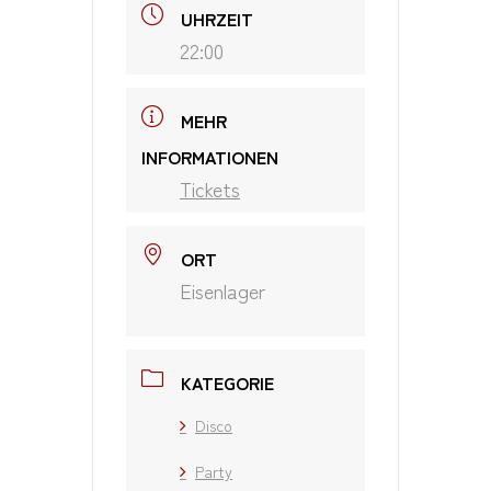
UHRZEIT
22:00
MEHR
INFORMATIONEN
Tickets
ORT
Eisenlager
KATEGORIE
Disco
Party