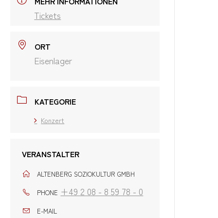
MEHR INFORMATIONEN
Tickets
ORT
Eisenlager
KATEGORIE
Konzert
VERANSTALTER
ALTENBERG SOZIOKULTUR GMBH
+49 2 08 - 8 59 78 - 0
PHONE
E-MAIL