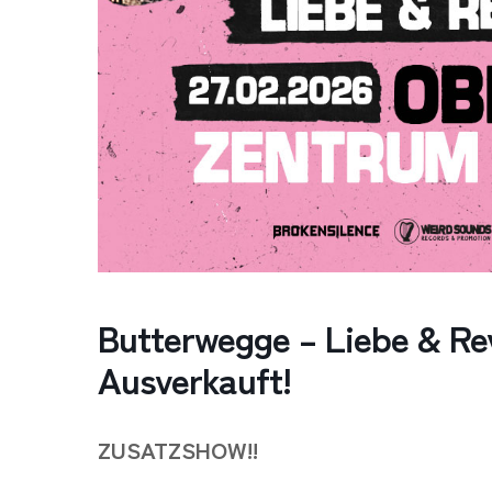
Butterwegge – Liebe & R
Ausverkauft!
ZUSATZSHOW!!