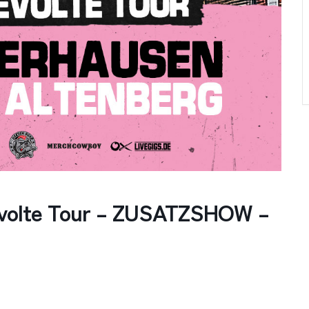
evolte Tour – ZUSATZSHOW –