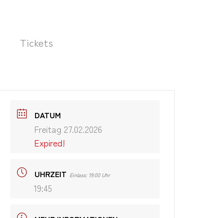
Tickets
DATUM
Freitag 27.02.2026
Expired!
UHRZEIT
Einlass: 19:00 Uhr
19:45