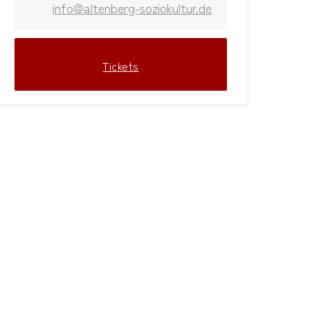
info@altenberg-soziokultur.de
Tickets