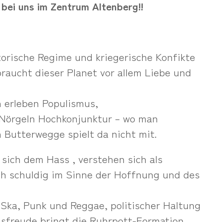
ei uns im Zentrum Altenberg!!
atorische Regime und kriegerische Konfikte
raucht dieser Planet vor allem Liebe und
n erleben Populismus,
Nörgeln Hochkonjunktur – wo man
 Butterwegge spielt da nicht mit.
sich dem Hass , verstehen sich als
ch schuldig im Sinne der Hoffnung und des
 Ska, Punk und Reggae, politischer Haltung
sfreude bringt die Ruhrpott-Formation