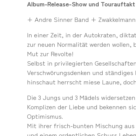
Album-Release-Show und Tourauftakt b
+ Andre Sinner Band + Zwakkelmann
In einer Zeit, in der Autokraten, dikt
zur neuen Normalität werden wollen, b
Mut zur Revolte!
Selbst in privilegierten Gesellschafte
Verschwörungsdenken und ständiges 
hinschaut herrscht miese Laune, doch
Die 3 Jungs und 3 Mädels widersetzen 
Komplizen der Liebe und bekennen si
Optimismus.
Mit ihrer frisch-bunten Mischung aus
und einem ordentlichen Schuss Leben