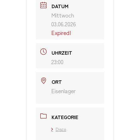
DATUM
Mittwoch
03.06.2026
Expired!
UHRZEIT
23:00
ORT
Eisenlager
KATEGORIE
Disco