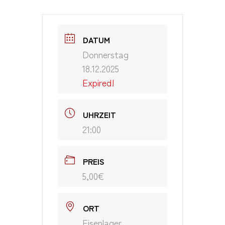
DATUM
Donnerstag
18.12.2025
Expired!
UHRZEIT
21:00
PREIS
5,00€
ORT
Eisenlager