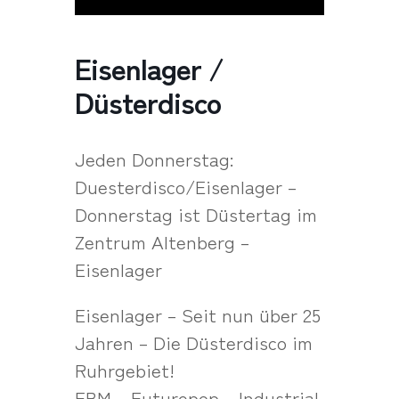
Eisenlager /
Düsterdisco
Jeden Donnerstag:
Duesterdisco/Eisenlager –
Donnerstag ist Düstertag im
Zentrum Altenberg –
Eisenlager
Eisenlager – Seit nun über 25
Jahren – Die Düsterdisco im
Ruhrgebiet!
EBM – Futurepop – Industrial