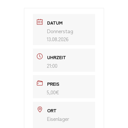
DATUM
Donnerstag
13.08.2026
UHRZEIT
21:00
PREIS
5,00€
ORT
Eisenlager