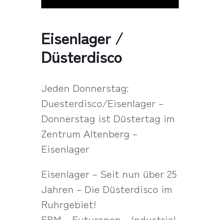
Eisenlager /
Düsterdisco
Jeden Donnerstag:
Duesterdisco/Eisenlager –
Donnerstag ist Düstertag im
Zentrum Altenberg –
Eisenlager
Eisenlager – Seit nun über 25
Jahren – Die Düsterdisco im
Ruhrgebiet!
EBM – Futurepop – Industrial