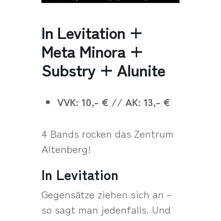
In Levitation +
Meta Minora +
Substry + Alunite
VVK: 10,- € // AK: 13,- €
4 Bands rocken das Zentrum
Altenberg!
In Levitation
Gegensätze ziehen sich an –
so sagt man jedenfalls. Und