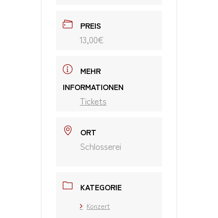
PREIS
13,00€
MEHR
INFORMATIONEN
Tickets
ORT
Schlosserei
KATEGORIE
Konzert