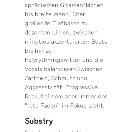
sphärischen Gitarrenflächen
bis breite Wand, über
grollende Tiefbässe zu
dezenten Linien, zwischen
minutiös akzentuierten Beats
bis hin zu
Polyrythmikgewitter und die
Vocals balancieren zwischen
Zartheit, Schmutz und
Aggressivität. Progressive
Rock, bei dem aber immer der
“rote Faden” im Fokus steht.
Substry
Substry sind nach längerer,