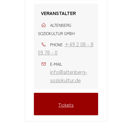
VERANSTALTER
ALTENBERG
SOZIOKULTUR GMBH
+49 2 08 - 8
PHONE
59 78 - 0
E-MAIL
info@altenberg-
soziokultur.de
Tickets