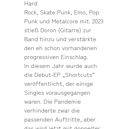
Hard
Rock, Skate Punk, Emo, Pop
Punk und Metalcore mit. 2023
stieß Doron (Gitarre) zur
Band hinzu und verstärkte
den eh schon vorhandenen
progressiven Einschlag.
In diesem Jahr wurde auch
die Debut-EP „Shortcuts“
veröffentlicht, der einige
Singles vorausgegangen
waren. Die Pandemie
verhinderte zwar die
passenden Auftritte, aber
das wird jetzt mit doppelter