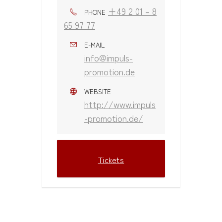
+49 2 01 – 8
PHONE
65 97 77
E-MAIL
info@impuls-
promotion.de
WEBSITE
http://www.impuls
-promotion.de/
Tickets