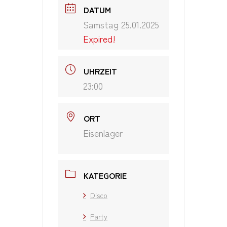
DATUM
Samstag 25.01.2025
Expired!
UHRZEIT
23:00
ORT
Eisenlager
KATEGORIE
Disco
Party