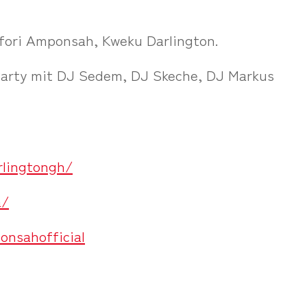
fori Amponsah, Kweku Darlington.
Party mit DJ Sedem, DJ Skeche, DJ Markus
rlingtongh/
a/
onsahofficial