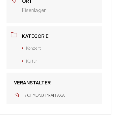
ORT
Eisenlager
KATEGORIE
Konzert
Kultur
VERANSTALTER
RICHMOND PRAH AKA