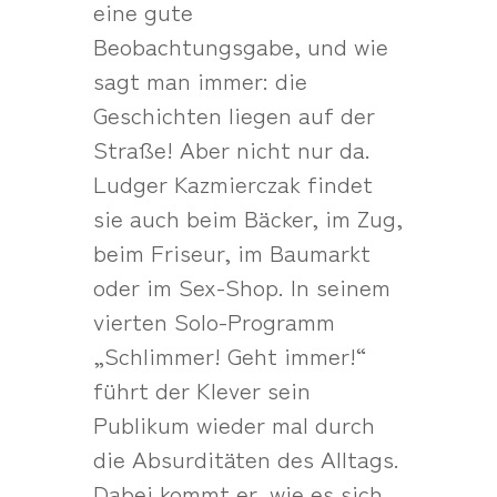
eine gute
Beobachtungsgabe, und wie
sagt man immer: die
Geschichten liegen auf der
Straße! Aber nicht nur da.
Ludger Kazmierczak findet
sie auch beim Bäcker, im Zug,
beim Friseur, im Baumarkt
oder im Sex-Shop. In seinem
vierten Solo-Programm
„Schlimmer! Geht immer!“
führt der Klever sein
Publikum wieder mal durch
die Absurditäten des Alltags.
Dabei kommt er, wie es sich