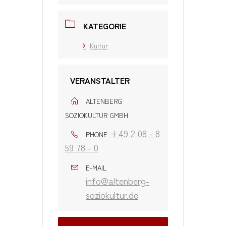
KATEGORIE
Kultur
VERANSTALTER
ALTENBERG
SOZIOKULTUR GMBH
+49 2 08 - 8
PHONE
59 78 - 0
E-MAIL
info@altenberg-
soziokultur.de