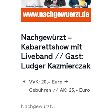
Nachgewürzt –
Kabarettshow mit
Liveband // Gast:
Ludger Kazmierczak
VVK: 20,- Euro +
Gebühren // AK: 25,- Euro
Nachgewürzt…