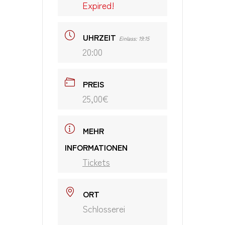
Expired!
UHRZEIT
Einlass: 19:15
20:00
PREIS
25,00€
MEHR
INFORMATIONEN
Tickets
ORT
Schlosserei