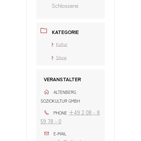
Schlosserei
KATEGORIE
Kultur
Show
VERANSTALTER
ALTENBERG
SOZIOKULTUR GMBH
+49 2 08 - 8
PHONE
59 78 - 0
E-MAIL