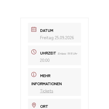
DATUM
Freitag 25.09.2026
UHRZEIT
Einlass: 19:15 Uhr
20:00
MEHR
INFORMATIONEN
Tickets
ORT