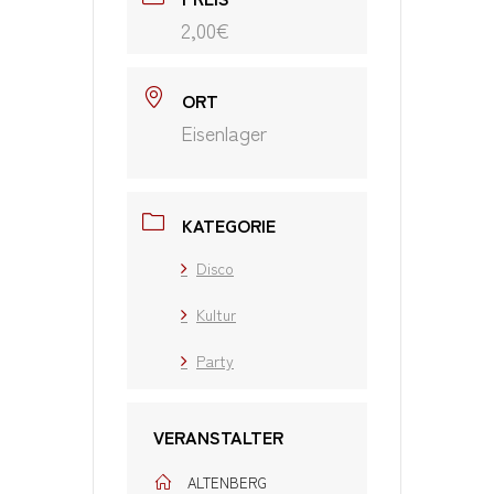
2,00€
ORT
Eisenlager
KATEGORIE
Disco
Kultur
Party
VERANSTALTER
ALTENBERG