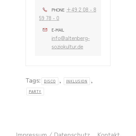
+49 2 08 - 8
PHONE
59 78 - 0
E-MAIL
info@altenberg-
soziokultur.de
Tags:
,
,
DISCO
INKLUSION
PARTY
Impressum / Datenschutz
Kontakt