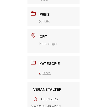
PREIS
2,00€
ORT
Eisenlager
KATEGORIE
Disco
VERANSTALTER
ALTENBERG
SOZIOKULTUR GMBH