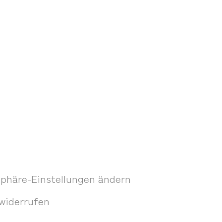
sphäre-Einstellungen ändern
 widerrufen