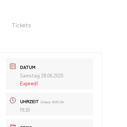
Tickets
DATUM
Samstag 28.06.2025
Expired!
UHRZEIT
Einlass: 19:00 Uhr
19:30