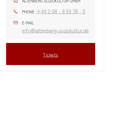
ALTENBERG SOZIOKULTUR GMBH
+49 2 08 - 8 59 78 - 0
PHONE
E-MAIL
info@altenberg-soziokultur.de
Tickets