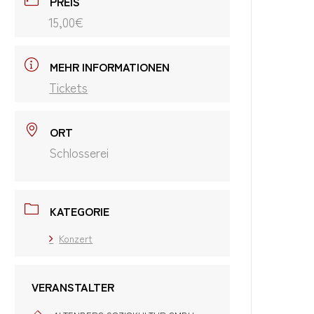
PREIS
15,00€
MEHR INFORMATIONEN
Tickets
ORT
Schlosserei
KATEGORIE
Konzert
VERANSTALTER