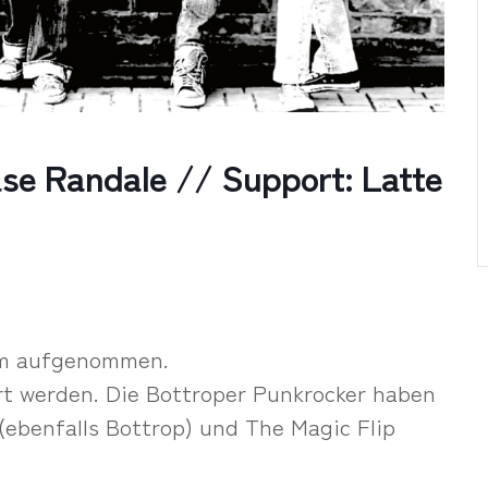
ase Randale // Support: Latte
bum aufgenommen.
rt werden. Die Bottroper Punkrocker haben
(ebenfalls Bottrop) und The Magic Flip