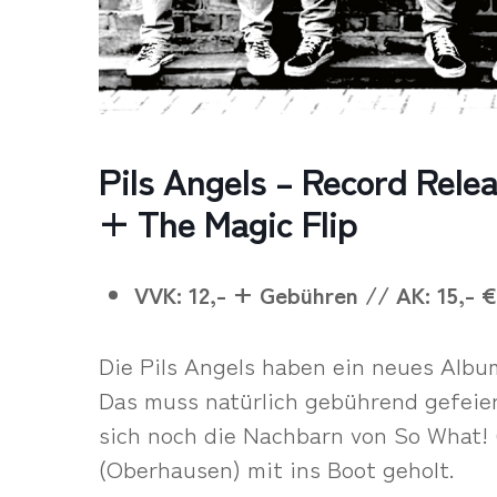
Pils Angels – Record Rele
+ The Magic Flip
VVK: 12,- + Gebühren // AK: 15,- €
Die Pils Angels haben ein neues Al
Das muss natürlich gebührend gefeie
sich noch die Nachbarn von So What! 
(Oberhausen) mit ins Boot geholt.