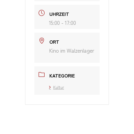
UHRZEIT
15:00 - 17:00
ORT
Kino im Walzenlager
KATEGORIE
Kultur