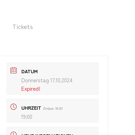
Tickets
DATUM
Donnerstag 17.10.2024
Expired!
UHRZEIT
Einlass: 18:00
19:00