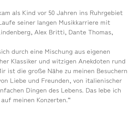
kam als Kind vor 50 Jahren ins Ruhrgebiet
Laufe seiner langen Musikkarriere mit
indenberg, Alex Britti, Dante Thomas,
sich durch eine Mischung aus eigenen
cher Klassiker und witzigen Anekdoten rund
Mir ist die große Nähe zu meinen Besuchern
von Liebe und Freunden, von italienischer
nfachen Dingen des Lebens. Das lebe ich
d auf meinen Konzerten.“