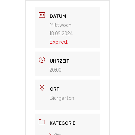
DATUM
Mittwoch
18.09.2024
Expired!
UHRZEIT
20:00
ORT
Biergarten
KATEGORIE
Kino