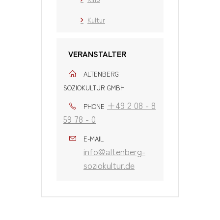
Kultur
VERANSTALTER
ALTENBERG
SOZIOKULTUR GMBH
+49 2 08 - 8
PHONE
59 78 - 0
E-MAIL
info@altenberg-
soziokultur.de