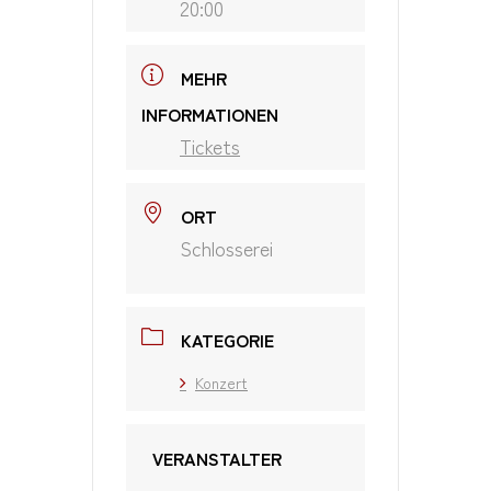
20:00
MEHR
INFORMATIONEN
Tickets
ORT
Schlosserei
KATEGORIE
Konzert
VERANSTALTER