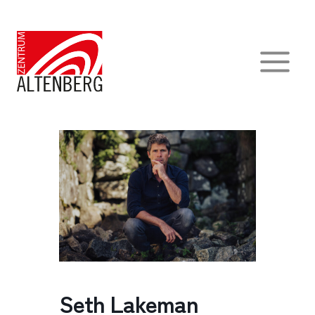
Zum
Inhalt
springen
Seth Lakeman