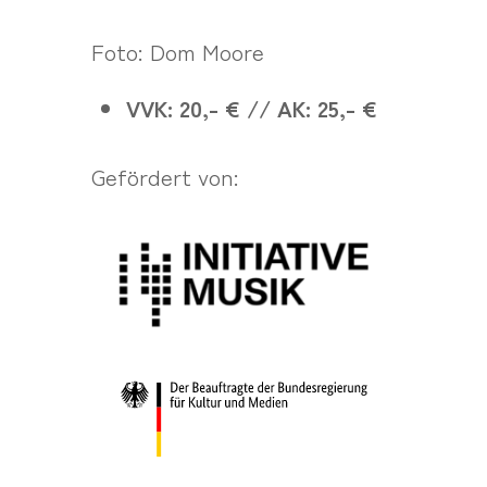
Foto: Dom Moore
VVK: 20,- € // AK: 25,- €
Gefördert von: