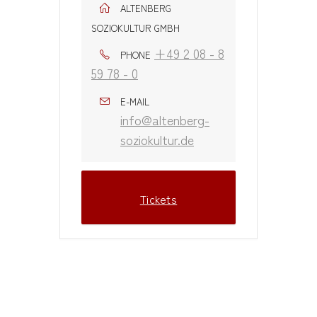
ALTENBERG
SOZIOKULTUR GMBH
+49 2 08 - 8
PHONE
59 78 - 0
E-MAIL
info@altenberg-
soziokultur.de
Tickets