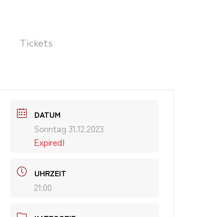
Tickets
DATUM
Sonntag 31.12.2023
Expired!
UHRZEIT
21:00