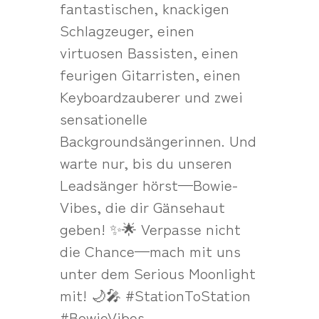
fantastischen, knackigen
Schlagzeuger, einen
virtuosen Bassisten, einen
feurigen Gitarristen, einen
Keyboardzauberer und zwei
sensationelle
Backgroundsängerinnen. Und
warte nur, bis du unseren
Leadsänger hörst—Bowie-
Vibes, die dir Gänsehaut
geben! ✨🌟 Verpasse nicht
die Chance—mach mit uns
unter dem Serious Moonlight
mit! 🌙🎤 #StationToStation
#BowieVibes