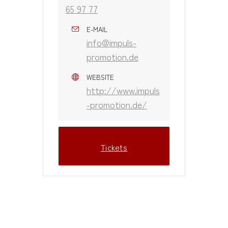
65 97 77
E-MAIL
info@impuls-
promotion.de
WEBSITE
http://www.impuls
-promotion.de/
Tickets