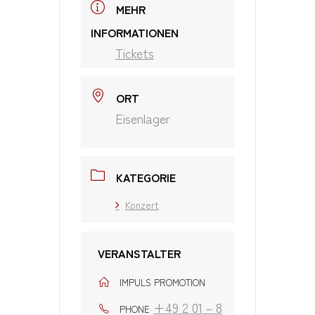
MEHR
INFORMATIONEN
Tickets
ORT
Eisenlager
KATEGORIE
Konzert
VERANSTALTER
IMPULS PROMOTION
+49 2 01 – 8
PHONE