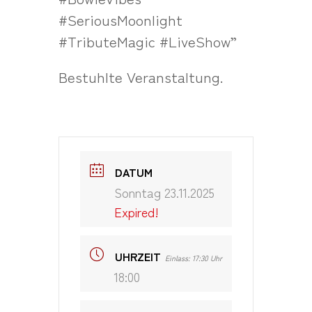
#SeriousMoonlight
#TributeMagic #LiveShow”
Bestuhlte Veranstaltung.
DATUM
Sonntag 23.11.2025
Expired!
UHRZEIT
Einlass: 17:30 Uhr
18:00