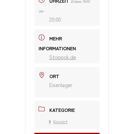
UHRZEIT
Einlass: 19:00
Uhr
20:00
MEHR
INFORMATIONEN
Stoppok.de
ORT
Eisenlager
KATEGORIE
Konzert