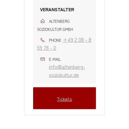
VERANSTALTER
ALTENBERG
SOZIOKULTUR GMBH
+49 2 08 - 8
PHONE
59 78 - 0
E-MAIL
info@altenberg-
soziokultur.de
Tickets