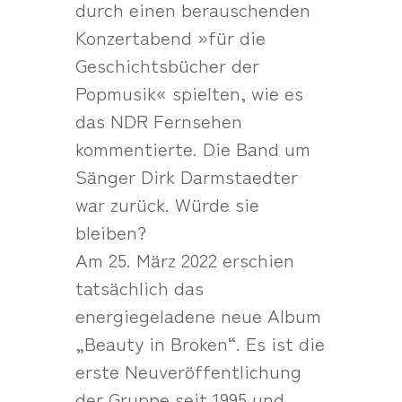
durch einen berauschenden
Konzertabend »für die
Geschichtsbücher der
Popmusik« spielten, wie es
das NDR Fernsehen
kommentierte. Die Band um
Sänger Dirk Darmstaedter
war zurück. Würde sie
bleiben?
Am 25. März 2022 erschien
tatsächlich das
energiegeladene neue Album
„Beauty in Broken“. Es ist die
erste Neuveröffentlichung
der Gruppe seit 1995 und