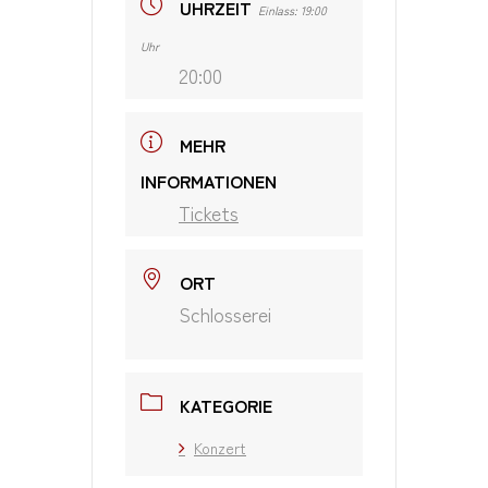
UHRZEIT
Einlass: 19:00
Uhr
20:00
MEHR
INFORMATIONEN
Tickets
ORT
Schlosserei
KATEGORIE
Konzert