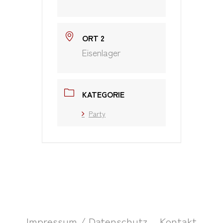
ORT 2
Eisenlager
KATEGORIE
Party
Impressum / Datenschutz
Kontakt