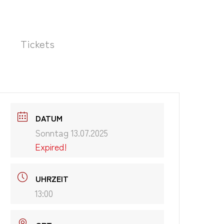
Tickets
DATUM
Sonntag 13.07.2025
Expired!
UHRZEIT
13:00