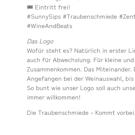
🎟️ Eintritt frei!
#SunnySips #Traubenschmiede #Zent
#WineAndBeats
Das Logo
Wofür steht es? Natürlich in erster L
auch für Abwechslung. Für kleine un
Zusammenkommen. Das Miteinander. De
Angefangen bei der Weinauswahl, bis
So bunt wie unser Logo soll auch unse
immer willkommen!
Die Traubenschmiede – Kommt vorbei.