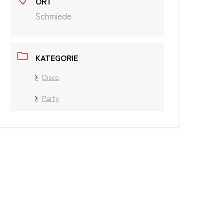
ORT
Schmiede
KATEGORIE
Disco
Party