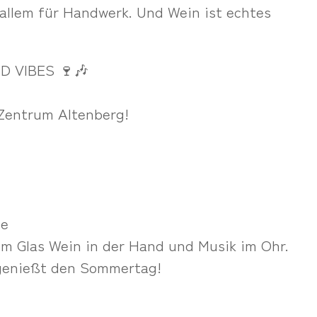
allem für Handwerk. Und Wein ist echtes
D VIBES 🍷🎶
 Zentrum Altenberg!
te
nem Glas Wein in der Hand und Musik im Ohr.
 genießt den Sommertag!