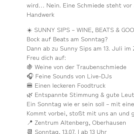
wird… Nein. Eine Schmiede steht vor 
Handwerk
☀️ SUNNY SIPS – WINE, BEATS & GOO
Bock auf Beats am Sonntag?
Dann ab zu Sunny Sips am 13. Juli im
Freu dich auf:
🍇 Weine von der Traubenschmiede
🎧 Feine Sounds von Live-DJs
🍔 Einen leckeren Foodtruck
🌿 Entspannte Stimmung & gute Leu
Ein Sonntag wie er sein soll – mit ei
Kommt vorbei, stoßt mit uns an und
📍 Zentrum Altenberg, Oberhausen
📆 Sonntag, 13.07. | ab 13 Uhr