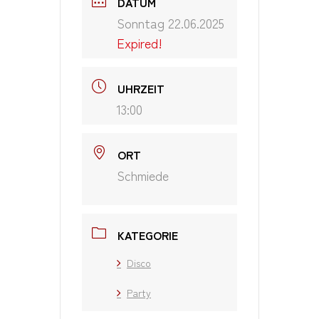
DATUM
Sonntag 22.06.2025
Expired!
UHRZEIT
13:00
ORT
Schmiede
KATEGORIE
Disco
Party