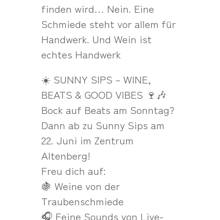
finden wird… Nein. Eine
Schmiede steht vor allem für
Handwerk. Und Wein ist
echtes Handwerk
☀️ SUNNY SIPS – WINE,
BEATS & GOOD VIBES 🍷🎶
Bock auf Beats am Sonntag?
Dann ab zu Sunny Sips am
22. Juni im Zentrum
Altenberg!
Freu dich auf:
🍇 Weine von der
Traubenschmiede
🎧 Feine Sounds von Live-