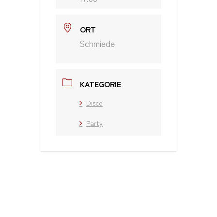
ORT
Schmiede
KATEGORIE
Disco
Party