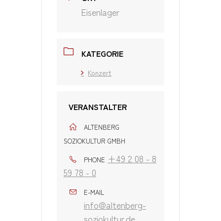
Eisenlager
KATEGORIE
Konzert
VERANSTALTER
ALTENBERG
SOZIOKULTUR GMBH
+49 2 08 - 8
PHONE
59 78 - 0
E-MAIL
info@altenberg-
soziokultur.de