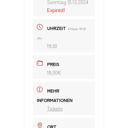
Sonntag 15.12.2024
Expired!
UHRZEIT
Einlass: 18:30
Uhr
19:30
PREIS
18,00€
MEHR
INFORMATIONEN
Tickets
ORT