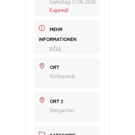
Samstag 27.06.2026
Expired!
MEHR
INFORMATIONEN
Infos
ORT
Schlosserei
ORT 2
Biergarten
KATEGORIE