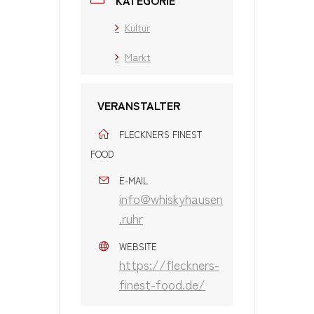
Kultur
Markt
VERANSTALTER
FLECKNERS FINEST
FOOD
E-MAIL
info@whiskyhausen
.ruhr
WEBSITE
https://fleckners-
finest-food.de/