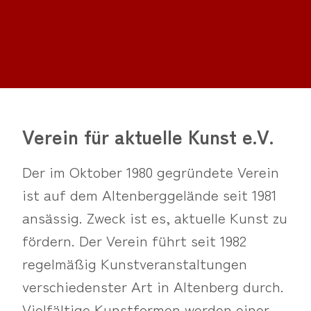
Verein für aktuelle Kunst e.V.
Der im Oktober 1980 gegründete Verein
ist auf dem Altenberggelände seit 1981
ansässig. Zweck ist es, aktuelle Kunst zu
fördern. Der Verein führt seit 1982
regelmäßig Kunstveranstaltungen
verschiedenster Art in Altenberg durch.
Vielfältige Kunstformen werden einer